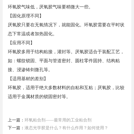
环氧胶气味低，厌氧胶气味要稍微大一些。
【固化原理不同】
厌氧胶只要在无氧情况下，就能固化。环氧胶需要在平时状
态下常温或者加热固化。
【应用不同】
环氧胶多用于结构粘接，灌封等。厌氧胶适合于装配工艺，
如：螺纹锁固、平面与管道密封、圆柱零件固持、结构粘
接、浸渗铸剑微孔等。
【适用基材的差别】
环氧胶，适用于绝大多数材料的自粘和互粘；厌氧胶，比较
适用于金属材质的锁固密封等。
上一篇：
环氧粘合剂——最常用的工业粘合剂
下一篇：
液态光学胶是什么？有什么作用？如何使用？