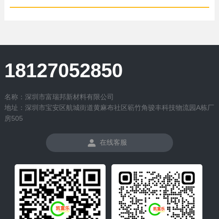
18127052850
名称：深圳市富瑞邦新材料有限公司
地址：深圳市宝安区航城街道黄麻布社区簕竹角骏丰科技物流园A栋厂
房505
在线客服