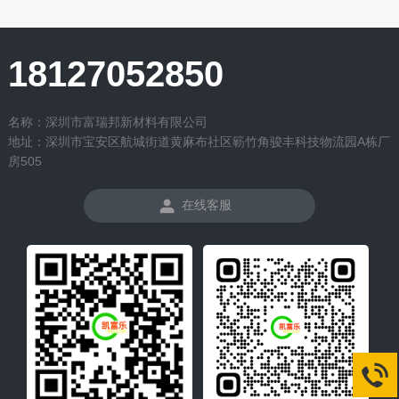
18127052850
名称：深圳市富瑞邦新材料有限公司
地址：深圳市宝安区航城街道黄麻布社区簕竹角骏丰科技物流园A栋厂
房505
在线客服