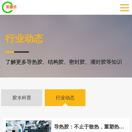
行业动态
了解更多导热胶、结构胶、密封胶、灌封胶等知识
胶水科普
行业动态
导热胶：不止于散热，重塑热管理新生态