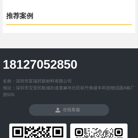
推荐案例
18127052850
名称：深圳市富瑞邦新材料有限公司
地址：深圳市宝安区航城街道黄麻布社区簕竹角骏丰科技物流园A栋厂
房505
在线客服