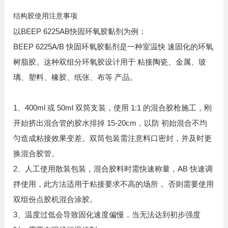
结构胶使用注意事项
以BEEP 6225AB快固环氧胶黏剂为例：
BEEP 6225A/B 快固环氧胶黏剂是一种室温快 速固化的环氧
树脂胶。这种双组分环氧胶设计用于 粘接陶瓷、金属、玻
璃、塑料、橡胶、纸张、布等 产品。
1、400ml 或 50ml 双筒支装，使用 1:1 的混合胶枪施工，刚
开始挤出混合管的胶水排掉 15-20cm，以防 初始混合不均
匀造成粘接效果变差。双筒包装需注意料口密封，并及时更
换混合胶管。
2、人工使用散装包装，混合胶料时需快速称量，AB 快速调
拌使用，此方法适用于粘接要求不高的场所， 否则需要使用
双组份点胶机混合涂胶。
3、温度过低会导致固化速度偏慢，当无法达到初步强度