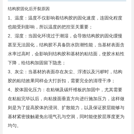
结构胶固化后开裂原因
1、温度：温度不仅影响着结构胶的固化速度，连固化程度
也能受到影响，所以温度的把控至关重要；
2、湿度：当固化环境过于潮湿，会导致结构胶的固化缓慢
甚至无法固化，结构胶不具备防水防潮性能，当基材表面含
水率过高时，会影响到结构胶和基材的粘结面，使胶水粘性
下降，给结构加固留下隐患；
3、灰尘：当基材的表面存在灰尘、浮渣以及污秽时，结构
胶的粘结效果同样会大打折扣，需要完全的清理干净；
4、胶体固化压力：在粘钢及碳纤维板的加固中，尤其需要
在粘贴完毕以后，向粘接面垂直方向进行施加压力，这样做
则是为了提高胶体的浸润、扩散能力，以及保证胶层能够与
基材紧密接触避免出现气孔与空洞，同时能使胶层厚度更为
均匀。