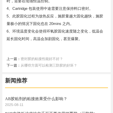
时，需要在现场恒温控制。
4、Cartridge 包装使用中途需要注意保持料口密封。
5、此胶固化过程为放热反应，施胶量越大固化越快，施胶
量极小的情况下固化也在 20mins 之内。
6、环境温度变化会使得环氧胶固化速度随之变化，低温会
延长固化时间，高温会加剧固化，甚至爆聚。
上一篇：
密封胶的粘接性能好不好？
下一篇：
从哪些方面可以检测三防胶的好坏？
新闻推荐
AB胶粘剂的粘接效果受什么影响？
2025-08-11