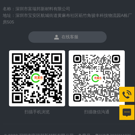
名称：深圳市富瑞邦新材料有限公司
地址：深圳市宝安区航城街道黄麻布社区簕竹角骏丰科技物流园A栋厂
房505
在线客服
扫描手机浏览
扫描微信沟通