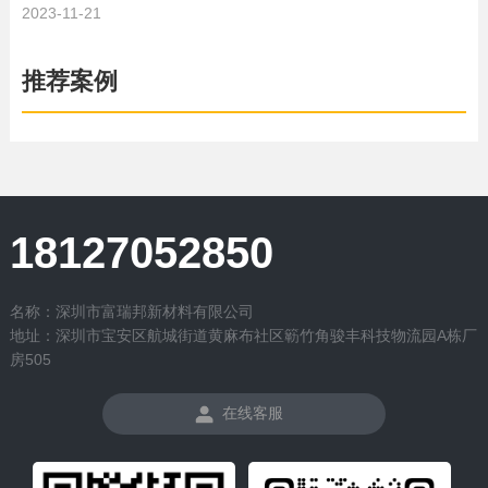
2023-11-21
推荐案例
18127052850
名称：深圳市富瑞邦新材料有限公司
地址：深圳市宝安区航城街道黄麻布社区簕竹角骏丰科技物流园A栋厂
房505
在线客服